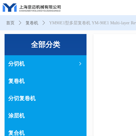
首页
ꄲ
复卷机
ꄲ
YM90E1型多层复卷机 YM-90E1 Multi-layer Rewi
全部分类
分切机
ꁇ
复卷机
分切复卷机
涂层机
复合机