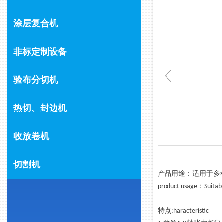
涂层复合机
非标定制设备
ꁆ
验布分切机
热切、封边机
收放卷机
切割机
产品用途：适用于多
product usage：Suitable 
特点:haracteristic