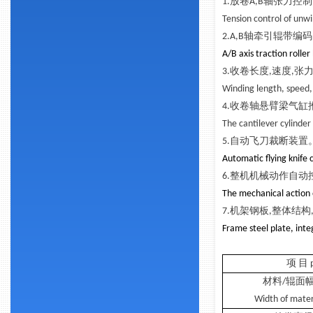
1.放卷A,B轴张力
Tension control of unw
2.A,B轴牵引辊带编
A/B axis traction rolle
3.收卷长度,速度,张
Winding length, speed,
4.收卷轴悬臂梁气缸
The cantilever cylinder
5.自动飞刀裁断装置
Automatic flying knife 
6.整机机械动作自动
The mechanical action 
7.机架钢板,整体结
Frame steel plate, inte
项 目 p
材料/辊面
Width of materi