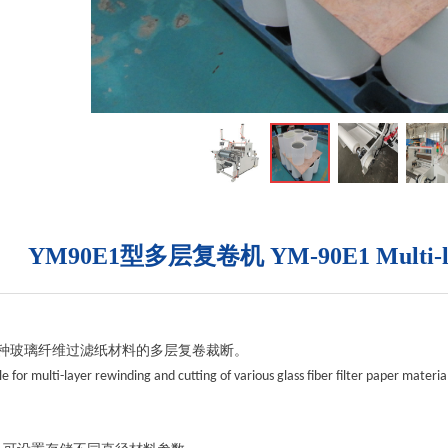
YM90E1型多层复卷机 YM-90E1 Multi-lay
种玻璃纤维过滤纸材料的多层复卷裁断。
for multi-layer rewinding and cutting of various glass fiber filter paper materia