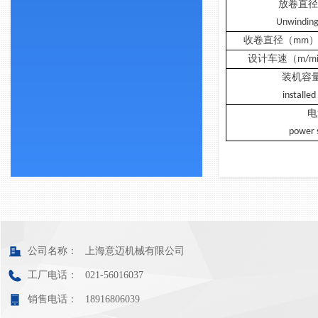
放卷直径
Unwinding
收卷直径（mm）Wind
设计车速（m/min）
装机容量
installed
电
power 
公司名称：
上海意迈机械有限公司
工厂电话：
021-56016037
销售电话：
18916806039